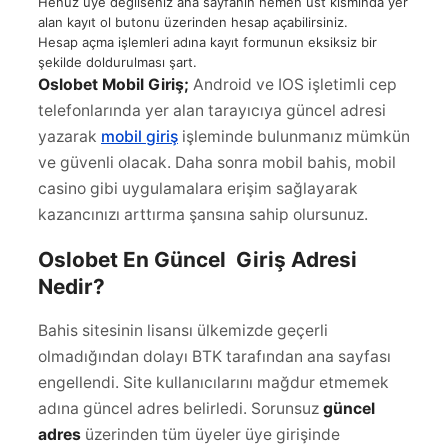
Henüz üye değilseniz ana sayfanın hemen üst kısmında yer
alan kayıt ol butonu üzerinden hesap açabilirsiniz.
Hesap açma işlemleri adına kayıt formunun eksiksiz bir
şekilde doldurulması şart.
Oslobet Mobil Giriş;
Android ve IOS işletimli cep
telefonlarında yer alan tarayıcıya güncel adresi
yazarak
mobil giriş
işleminde bulunmanız mümkün
ve güvenli olacak. Daha sonra mobil bahis, mobil
casino gibi uygulamalara erişim sağlayarak
kazancınızı arttırma şansına sahip olursunuz.
Oslobet En Güncel Giriş Adresi
Nedir?
Bahis sitesinin lisansı ülkemizde geçerli
olmadığından dolayı BTK tarafından ana sayfası
engellendi. Site kullanıcılarını mağdur etmemek
adına güncel adres belirledi. Sorunsuz
güncel
adres
üzerinden tüm üyeler üye girişinde