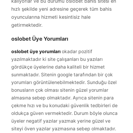
kalıyorlar ve bu durumu oslobet bahis sitesi en
hızlı şekilde yeni adresine geçerek tüm bahis
oyuncularına hizmeti kesintisiz hale
getirmektedir.
oslobet Üye Yorumları
oslobet üye yorumları
okadar pozitif
yazılmaktadır ki site çalışanları bu yazıları
gördükçe üyelerine daha kaliteli bir hizmet
sunmaktadır. Sitenin google tarafından bir çok
yorumları görüntülenebilmektedir. Sunduğu özel
bonusların çok olması sitenin güzel yorumlar
almasına sebep olmaktadır. Ayrıca sitenin para
çekme hızı ve bu konudaki güvenlik tedbirleri de
oldukça güven vermektedir. Durum böyle olunca
üyeler negatif yazılar yazmak yerine güzel ve
siteyi öven yazılar yazmasına sebep olmaktadır.