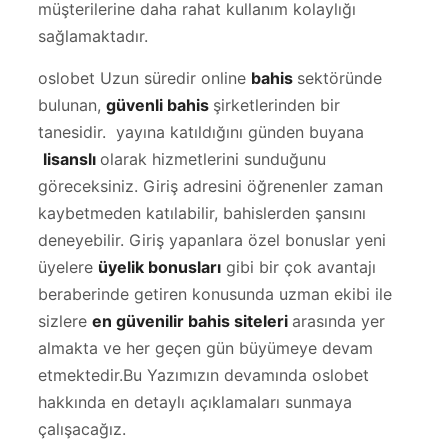
müşterilerine daha rahat kullanım kolaylığı
sağlamaktadır.
oslobet Uzun süredir online
bahis
sektöründe
bulunan,
güvenli bahis
şirketlerinden bir
tanesidir. yayına katıldığını günden buyana
lisanslı
olarak hizmetlerini sunduğunu
göreceksiniz. Giriş adresini öğrenenler zaman
kaybetmeden katılabilir, bahislerden şansını
deneyebilir. Giriş yapanlara özel bonuslar yeni
üyelere
üyelik bonusları
gibi bir çok avantajı
beraberinde getiren konusunda uzman ekibi ile
sizlere
en güvenilir bahis siteleri
arasında yer
almakta ve her geçen gün büyümeye devam
etmektedir.Bu Yazımızın devamında oslobet
hakkında en detaylı açıklamaları sunmaya
çalışacağız.