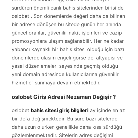
sürdüren önemli canlı bahis sitelerinden birisi de
oslobet . Son dönemlerde değeri daha da bilinen
bir adrese dönüşen bu sitede günün her anında
güncel oranlar, güvenilir nakit işlemleri ve cazip
promosyonlara ulaşım sağlanabilir. Her ne kadar
yabancı kaynaklı bir bahis sitesi olduğu için bazı
dönemlerde ulaşım engeli görse de, altyapısı ve
yasal düzenlemeleri sayesinde geçmiş olduğu
yeni domain adresinde kullanıcılarına güvenilir
hizmetler sunmaya devam etmektedir.
oslobet Giriş Adresi Nezaman Değişir ?
oslobet
bahis sitesi giriş bilgileri
ay içinde en az
bir defa değişmektedir. Bu süre bazı sitelerde
daha uzun olurken genellikle daha kısa sürdüğü
gözlemlenmektedir. Sitelerin adres değişimi