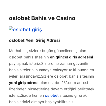
oslobet Bahis ve Casino
oslobet Yeni Giriş Adresi
Merhaba , sizlere bugün güncellenmiş olan
oslobet bahis sitesinin
en güncel giriş adresini
paylaşmak isteriz.Sizlere herzaman güvenilir
bahis sitelerini sunmaya çalışıyoruz ki bunda en
iyileri arasındayız.Sizlere oslobet bahis sitesinin
yeni giriş adresi
olan oslobet151.com adresi
üzerinden hizmetlerine devam ettiğini belirtmek
isteriz.Sizde hemen
oslobet
sitesine girerek
bahislerinizi almaya başlayabilirsiniz.