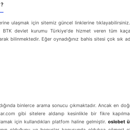
 ?
lerine ulaşmak için sitemiz güncel linklerine tıklayabilirsini
ur. BTK devlet kurumu Türkiye'de hizmet veren tüm kaçak
larak bilinmektedir. Eğer oynadığınız bahis sitesi çok sık a
ığında binlerce arama sonucu çıkmaktadır. Ancak en doğru
r.com gibi sitelere aldanıp kesinlikle bir fikre kapılma
ralamak için kullandıkları platfom haline gelmiştir.
oslobet 
arının olduğunu ve bonuslar konusunda oldukça cömert o