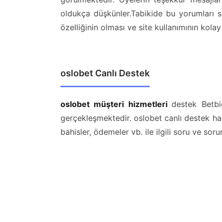
oldukça düşkünler.Tabikide bu yorumları si
özelliğinin olması ve site kullanımının kola
oslobet Canlı Destek
oslobet müşteri hizmetleri
destek Betbig
gerçekleşmektedir. oslobet canlı destek hat
bahisler, ödemeler vb. ile ilgili soru ve sorun