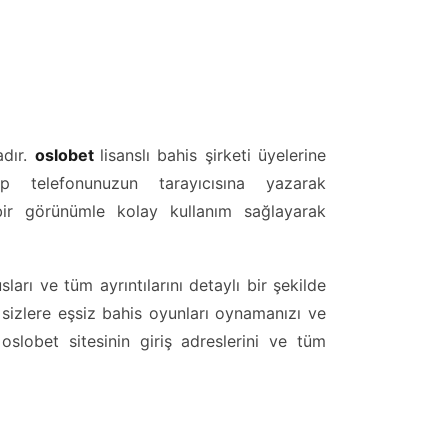
adır.
oslobet
lisanslı bahis şirketi üyelerine
ep telefonunuzun tarayıcısına yazarak
ir görünümle kolay kullanım sağlayarak
usları ve tüm ayrıntılarını detaylı bir şekilde
t sizlere eşsiz bahis oyunları oynamanızı ve
oslobet sitesinin giriş adreslerini ve tüm