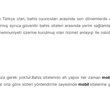
en Türkçe olan, bahis oyuncuları arasında son dönemlerde
ş ayrıca güvenilir bahis siteleri arasında yerini sağlamlaş
memnuniyeti üzerine kurulmuş olan hizmet anlayışı ile oslo
za gerek yoktur.Bahis sitelerinin alt yapısı her zaman
mobi
lar ona göre sizleri yönlendirme sayesinde
mobil
sitelerine