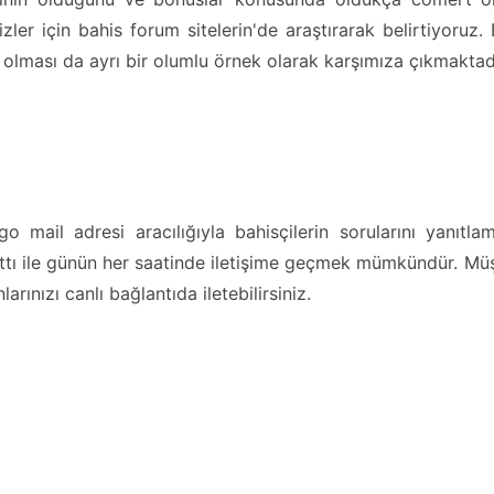
zler için bahis forum sitelerin'de araştırarak belirtiyoruz
y olması da ayrı bir olumlu örnek olarak karşımıza çıkmaktad
o mail adresi aracılığıyla bahisçilerin sorularını yanıtl
tı ile günün her saatinde iletişime geçmek mümkündür. Müşter
larınızı canlı bağlantıda iletebilirsiniz.