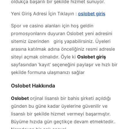
oldukça başarılı bir şekilde hizmet sunuyor.
Yeni Giriş Adresi İçin Tıklayın :
oslobet giriş
Spor ve casino alanları için hoş geldin
promosyonlarını duyuran Oslobet yeni adresini
sitemiz üzerinden giriş yapabilirsiniz. Üyeleri
arasına katılmak adına önceliğiniz resmi adresle
siteyi açmak olmalıdır. Öyle ki
Oslobet giriş
sayfasından ‘kayıt’ seçeneğini paylaşır ve hızlı bir
şekilde formuna ulaşmanızı sağlar
Oslobet Hakkında
Oslobet
orjinal lisanslı bir bahis şirketi açıldığı
günden bu güne kadar üyelerine güvenilir ve
lisanslı bir şekilde hizmet vermeyi başarmıştır.
Büyüme hızıda gün geçtikçe devam etmektedir..