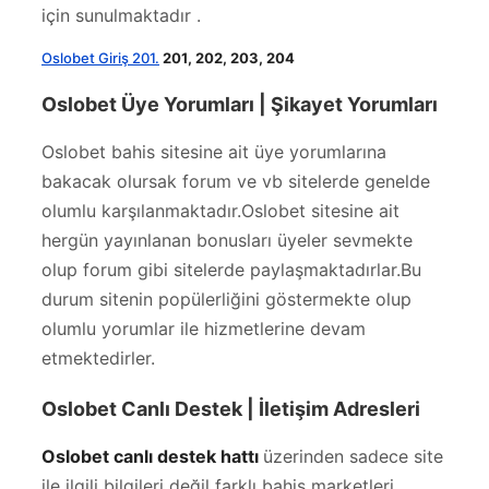
için sunulmaktadır .
Oslobet Giriş 201.
201, 202, 203, 204
Oslobet Üye Yorumları | Şikayet Yorumları
Oslobet bahis sitesine ait üye yorumlarına
bakacak olursak forum ve vb sitelerde genelde
olumlu karşılanmaktadır.Oslobet sitesine ait
hergün yayınlanan bonusları üyeler sevmekte
olup forum gibi sitelerde paylaşmaktadırlar.Bu
durum sitenin popülerliğini göstermekte olup
olumlu yorumlar ile hizmetlerine devam
etmektedirler.
Oslobet Canlı Destek | İletişim Adresleri
Oslobet canlı destek hattı
üzerinden sadece site
ile ilgili bilgileri değil farklı bahis marketleri