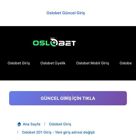
Oslobet Güncel Giriş
Oslobet Giriş
Oslobet Üyelik
Oslobet Mobil Giriş
Oslobet B
GÜNCEL GİRİŞ İÇİN TIKLA
Oslobet Giriş
Ana Sayfa
Oslobet 201 Giriş - Yeni giriş adresi değişti