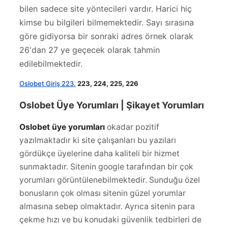
bilen sadece site yöntecileri vardır. Harici hiç
kimse bu bilgileri bilmemektedir. Sayı sırasına
göre gidiyorsa bir sonraki adres örnek olarak
26'dan 27 ye geçecek olarak tahmin
edilebilmektedir.
Oslobet Giriş 223.
223, 224, 225, 226
Oslobet Üye Yorumları | Şikayet Yorumları
Oslobet üye yorumları
okadar pozitif
yazılmaktadır ki site çalışanları bu yazıları
gördükçe üyelerine daha kaliteli bir hizmet
sunmaktadır. Sitenin google tarafından bir çok
yorumları görüntülenebilmektedir. Sunduğu özel
bonusların çok olması sitenin güzel yorumlar
almasına sebep olmaktadır. Ayrıca sitenin para
çekme hızı ve bu konudaki güvenlik tedbirleri de