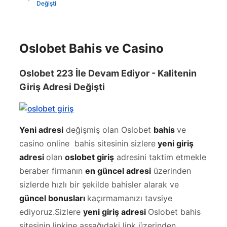
Değişti
Oslobet Bahis ve Casino
Oslobet 223 İle Devam Ediyor - Kalitenin
Giriş Adresi Değişti
Yeni adresi
değişmiş olan Oslobet
bahis
ve
casino online bahis sitesinin sizlere
yeni giriş
adresi
olan
oslobet giriş
adresini taktim etmekle
beraber firmanın
en güncel adresi
üzerinden
sizlerde hızlı bir şekilde bahisler alarak ve
güncel bonusları
kaçırmamanızı tavsiye
ediyoruz.Sizlere
yeni giriş adresi
Oslobet bahis
sitesinin linkine aşşağıdaki link üzerinden