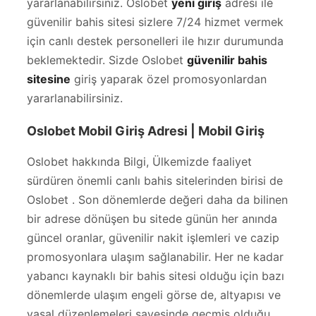
yararlanabilirsiniz. Oslobet
yeni giriş
adresi ile
güvenilir bahis sitesi sizlere 7/24 hizmet vermek
için canlı destek personelleri ile hızır durumunda
beklemektedir. Sizde Oslobet
güvenilir bahis
sitesine
giriş yaparak özel promosyonlardan
yararlanabilirsiniz.
Oslobet Mobil Giriş Adresi | Mobil Giriş
Oslobet hakkında Bilgi, Ülkemizde faaliyet
sürdüren önemli canlı bahis sitelerinden birisi de
Oslobet . Son dönemlerde değeri daha da bilinen
bir adrese dönüşen bu sitede günün her anında
güncel oranlar, güvenilir nakit işlemleri ve cazip
promosyonlara ulaşım sağlanabilir. Her ne kadar
yabancı kaynaklı bir bahis sitesi olduğu için bazı
dönemlerde ulaşım engeli görse de, altyapısı ve
yasal düzenlemeleri sayesinde geçmiş olduğu