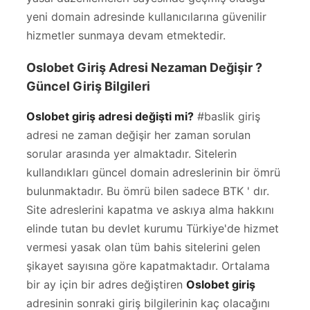
yeni domain adresinde kullanıcılarına güvenilir
hizmetler sunmaya devam etmektedir.
Oslobet Giriş Adresi Nezaman Değişir ?
Güncel Giriş Bilgileri
Oslobet giriş adresi değişti mi?
#baslik giriş
adresi ne zaman değişir her zaman sorulan
sorular arasında yer almaktadır. Sitelerin
kullandıkları güncel domain adreslerinin bir ömrü
bulunmaktadır. Bu ömrü bilen sadece BTK ' dır.
Site adreslerini kapatma ve askıya alma hakkını
elinde tutan bu devlet kurumu Türkiye'de hizmet
vermesi yasak olan tüm bahis sitelerini gelen
şikayet sayısına göre kapatmaktadır. Ortalama
bir ay için bir adres değiştiren
Oslobet giriş
adresinin sonraki giriş bilgilerinin kaç olacağını