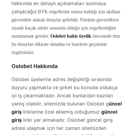
hakkında en detaylı açıklamaları sunmaya
çalışacağız.
BTK engellerine maruz kaldığı için akıllara
güvenlikle alakalı detaylar gelebilir. Nitekim güvenlikten
ziyade kaçak siteler arasında olduğu için engellendiğini
unutmamak gerekir.
Oslobet bahis üyelik
öncesinde tüm
bu detayları dikkate almakta ve harekete geçmekte
özgürsünüz.
Oslobet Hakkında
Oslobet üyelerine adres değişikliği sırasında
duyuru yapmakta ve şirket bu konuda oldukça
iyi iş çıkarmaktadır. Ancak bunlardan bazıları
yanlış olabilir. sitemizde bulunan Oslobet g
üncel
giriş
linklerine özel eklemiş olduğumuz
güncel
giriş
linki yer almakadır. Oslobet güncel giriş
adresi ulaşmak için her zaman sitemizden