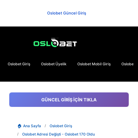
Oslobet Güncel Giriş
Oslobet Giriş
Oslobet Üyelik
Oslobet Mobil Giriş
Oslobet B
GÜNCEL GİRİŞ İÇİN TIKLA
Oslobet Giriş
Ana Sayfa
Oslobet Adresi Değişti - Oslobet 170 Oldu