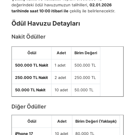
değerindeki ödül havuzumuzun talihlileri,
02.01.2026
tarihinde saat 10:00 itibari ile
çekiliş ile belirlenecektir.
Ödül Havuzu Detayları
Nakit Ödüller
Ödül
Adet
Birim Değeri
500.000 TL Nakit
1 adet
500.000 TL
250.000 TL Nakit
2 adet
250.000 TL
50.000 TL Nakit
10 adet
50.000 TL
Diğer Ödüller
Ödül
Adet
Birim Değeri (Yaklaşık)
iPhone 17
10 adet
80.000 TL