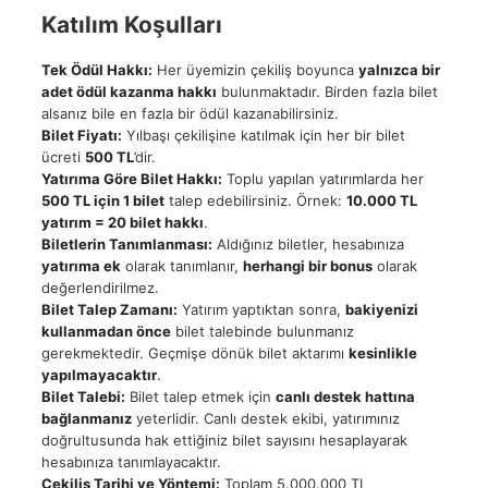
Katılım Koşulları
Tek Ödül Hakkı:
Her üyemizin çekiliş boyunca
yalnızca bir
adet ödül kazanma hakkı
bulunmaktadır. Birden fazla bilet
alsanız bile en fazla bir ödül kazanabilirsiniz.
Bilet Fiyatı:
Yılbaşı çekilişine katılmak için her bir bilet
ücreti
500 TL
’dir.
Yatırıma Göre Bilet Hakkı:
Toplu yapılan yatırımlarda her
500 TL için 1 bilet
talep edebilirsiniz. Örnek:
10.000 TL
yatırım = 20 bilet hakkı
.
Biletlerin Tanımlanması:
Aldığınız biletler, hesabınıza
yatırıma ek
olarak tanımlanır,
herhangi bir bonus
olarak
değerlendirilmez.
Bilet Talep Zamanı:
Yatırım yaptıktan sonra,
bakiyenizi
kullanmadan önce
bilet talebinde bulunmanız
gerekmektedir. Geçmişe dönük bilet aktarımı
kesinlikle
yapılmayacaktır
.
Bilet Talebi:
Bilet talep etmek için
canlı destek hattına
bağlanmanız
yeterlidir. Canlı destek ekibi, yatırımınız
doğrultusunda hak ettiğiniz bilet sayısını hesaplayarak
hesabınıza tanımlayacaktır.
Çekiliş Tarihi ve Yöntemi:
Toplam 5.000.000 TL