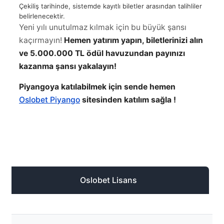
Çekiliş tarihinde, sistemde kayıtlı biletler arasından talihliler
belirlenecektir.
Yeni yılı unutulmaz kılmak için bu büyük şansı
kaçırmayın!
Hemen yatırım yapın, biletlerinizi alın
ve 5.000.000 TL ödül havuzundan payınızı
kazanma şansı yakalayın!
Piyangoya katılabilmek için sende hemen
Oslobet Piyango
sitesinden katılım sağla !
Oslobet Lisans